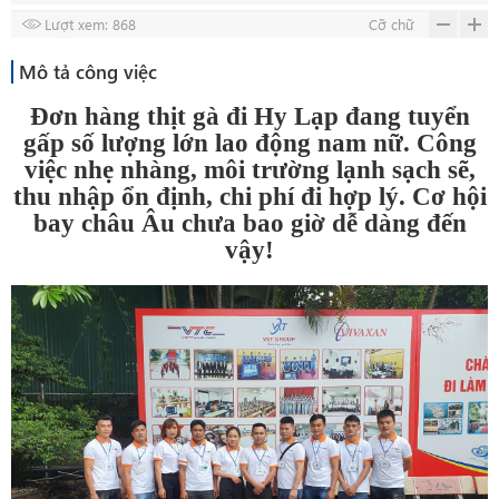
Lượt xem: 868
Cỡ chữ
Mô tả công việc
Đơn hàng
thịt gà đi Hy Lạp
đang tuyển
gấp số lượng lớn lao động nam nữ. Công
việc nhẹ nhàng, môi trường lạnh sạch sẽ,
thu nhập ổn định, chi phí đi hợp lý. Cơ hội
bay châu Âu chưa bao giờ dễ dàng đến
vậy!