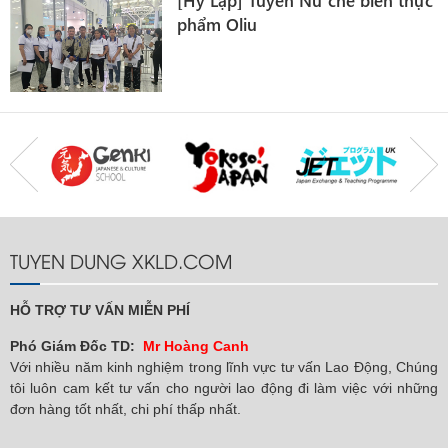
,
[Hy Lạp] Tuyển Nữ chê biến thực
phẩm Oliu
TUYEN DUNG XKLD.COM
HỖ TRỢ TƯ VẤN MIỄN PHÍ
Phó Giám Đốc TD:
Mr Hoàng Canh
Với nhiều năm kinh nghiệm trong lĩnh vực tư vấn Lao Động, Chúng
tôi luôn cam kết tư vấn cho người lao động đi làm việc với những
đơn hàng tốt nhất, chi phí thấp nhất.