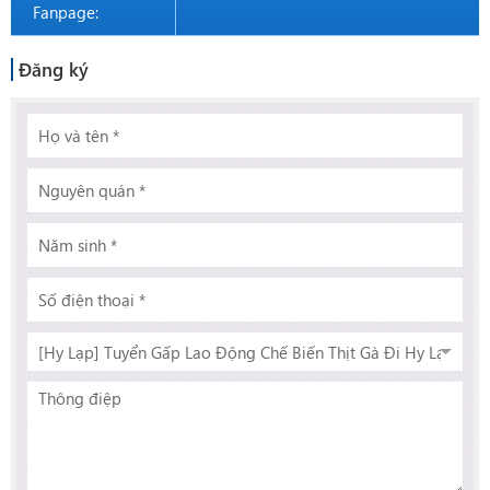
Fanpage:
Đăng ký