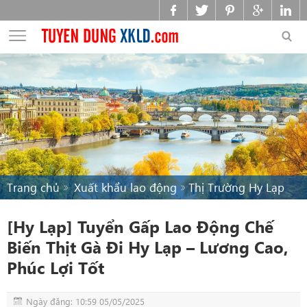
Trang chủ
Xuất khẩu lao động
Thị Trường Hy Lạp
[Hy Lạp] Tuyển Gấp Lao Động Chế
Biến Thịt Gà Đi Hy Lạp – Lương Cao,
Phúc Lợi Tốt
Ngày đăng: 10:59 05/05/2025