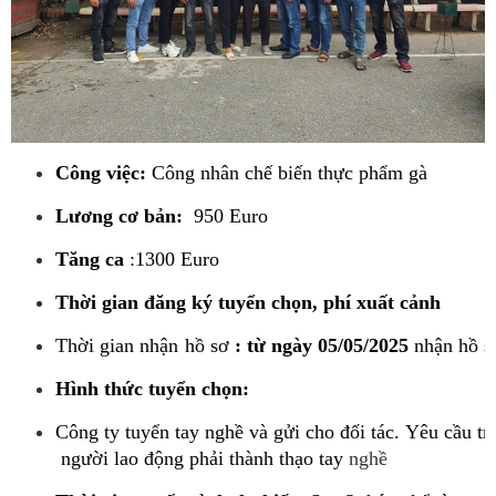
Công việc:
Công
nhân
chế
biến
thực phẩm gà
Lương cơ bản:
950 Euro
Tăng ca
:1300 Euro
Thời
gian
đăng
ký
tuyển
chọn,
phí
xuất
cảnh
Thời
gi
an
nh
ận
hồ
sơ
:
từ
ngày
05/0
5/
2025
nhận
hồ
s
Hình
thức
tuyển
chọn:
Công
ty
tuyển
tay
nghề
và
gửi
cho
đối
tác.
Yêu
cầu
tr
người
lao
động
phải
thành
t
hạo tay
nghề