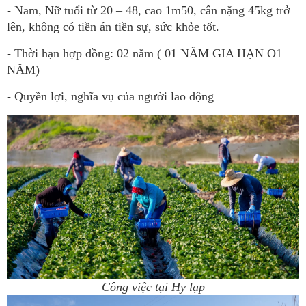
- Nam, Nữ tuổi từ 20 – 48, cao 1m50, cân nặng 45kg trở
lên, không có tiền án tiền sự, sức khỏe tốt.
- Thời hạn hợp đồng: 02 năm ( 01 NĂM GIA HẠN O1
NĂM)
- Quyền lợi, nghĩa vụ của người lao động
Công việc tại Hy lạp