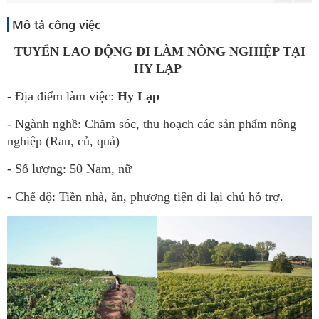
Mô tả công việc
TUYỂN LAO ĐỘNG ĐI LÀM NÔNG NGHIỆP TẠI
HY LẠP
- Địa điểm làm việc:
Hy Lạp
- Ngành nghề: Chăm sóc, thu hoạch các sản phẩm nông
nghiệp (Rau, củ, quả)
- Số lượng: 50 Nam, nữ
- Chế độ: Tiền nhà, ăn, phương tiện đi lại chủ hỗ trợ.