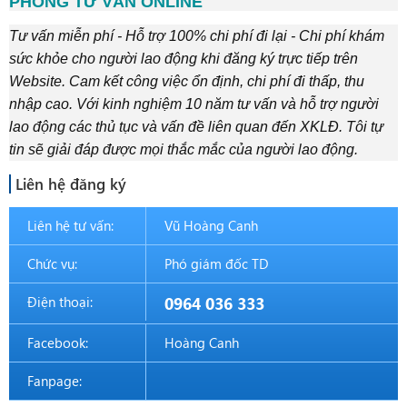
PHÒNG TƯ VẤN ONLINE
Tư vấn miễn phí - Hỗ trợ 100% chi phí đi lại - Chi phí khám
sức khỏe cho người lao động khi đăng ký trực tiếp trên
Website. Cam kết công việc ổn định, chi phí đi thấp, thu
nhập cao. Với kinh nghiệm 10 năm tư vấn và hỗ trợ người
lao động các thủ tục và vấn đề liên quan đến XKLĐ. Tôi tự
tin sẽ giải đáp được mọi thắc mắc của người lao động.
Liên hệ đăng ký
Liên hệ tư vấn:
Vũ Hoàng Canh
Chức vụ:
Phó giám đốc TD
Điện thoại:
0964 036 333
Facebook:
Hoàng Canh
Fanpage: