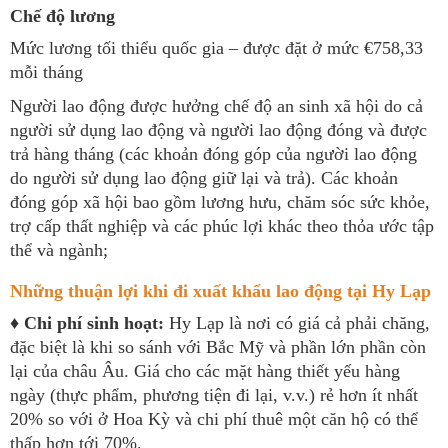
Chế độ lương
Mức lương tối thiểu quốc gia – được đặt ở mức €758,33
mỗi tháng
Người lao động được hưởng chế độ an sinh xã hội do cả
người sử dụng lao động và người lao động đóng và được
trả hàng tháng (các khoản đóng góp của người lao động
do người sử dụng lao động giữ lại và trả). Các khoản
đóng góp xã hội bao gồm lương hưu, chăm sóc sức khỏe,
trợ cấp thất nghiệp và các phúc lợi khác theo thỏa ước tập
thể và ngành;
Những thuận lợi khi đi xuất khẩu lao động tại Hy Lạp
♦
Chi phí sinh hoạt:
Hy Lạp là nơi có giá cả phải chăng,
đặc biệt là khi so sánh với Bắc Mỹ và phần lớn phần còn
lại của châu Âu. Giá cho các mặt hàng thiết yếu hàng
ngày (thực phẩm, phương tiện đi lại, v.v.) rẻ hơn ít nhất
20% so với ở Hoa Kỳ và chi phí thuê một căn hộ có thể
thấp hơn tới 70%.