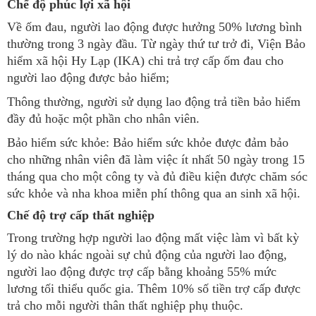
Chế độ phúc lợi xã hội
Về ốm đau, người lao động được hưởng 50% lương bình
thường trong 3 ngày đầu. Từ ngày thứ tư trở đi, Viện Bảo
hiểm xã hội Hy Lạp (IKA) chi trả trợ cấp ốm đau cho
người lao động được bảo hiểm;
Thông thường, người sử dụng lao động trả tiền bảo hiểm
đầy đủ hoặc một phần cho nhân viên.
Bảo hiểm sức khỏe: Bảo hiểm sức khỏe được đảm bảo
cho những nhân viên đã làm việc ít nhất 50 ngày trong 15
tháng qua cho một công ty và đủ điều kiện được chăm sóc
sức khỏe và nha khoa miễn phí thông qua an sinh xã hội.
Chế độ trợ cấp thất nghiệp
Trong trường hợp người lao động mất việc làm vì bất kỳ
lý do nào khác ngoài sự chủ động của người lao động,
người lao động được trợ cấp bằng khoảng 55% mức
lương tối thiểu quốc gia. Thêm 10% số tiền trợ cấp được
trả cho mỗi người thân thất nghiệp phụ thuộc.