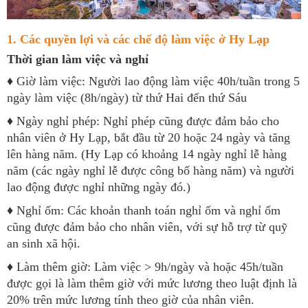
1. Các quyền lợi và các chế độ làm việc ở Hy Lạp
Thời gian làm việc và nghỉ
♦ Giờ làm việc: Người lao động làm việc 40h/tuần trong 5
ngày làm việc (8h/ngày) từ thứ Hai đến thứ Sáu
♦ Ngày nghỉ phép: Nghỉ phép cũng được đảm bảo cho
nhân viên ở Hy Lạp, bắt đầu từ 20 hoặc 24 ngày và tăng
lên hàng năm. (Hy Lạp có khoảng 14 ngày nghỉ lễ hàng
năm (các ngày nghỉ lễ được công bố hàng năm) và người
lao động được nghỉ những ngày đó.)
♦ Nghỉ ốm: Các khoản thanh toán nghỉ ốm và nghỉ ốm
cũng được đảm bảo cho nhân viên, với sự hỗ trợ từ quỹ
an sinh xã hội.
♦ Làm thêm giờ: Làm việc > 9h/ngày và hoặc 45h/tuần
được gọi là làm thêm giờ với mức lương theo luật định là
20% trên mức lương tính theo giờ của nhân viên.