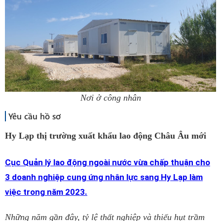
Nơi ở công nhân
Yêu cầu hồ sơ
Hy Lạp thị trường xuất khẩu lao động Châu Âu mới
Cục Quản lý lao động ngoài nước vừa chấp thuận cho
3 doanh nghiệp cung ứng nhân lực sang Hy Lạp làm
việc trong năm 2023.
Những năm gần đây, tỷ lệ thất nghiệp và thiếu hụt trầm