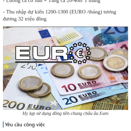
- Lương ca cơ bản + Tăng ca 20-40h/ 1 tháng
- Thu nhập dự kiến 1200-1300 (EURO /tháng) tương
đương 32 triệu đồng
Hy lạp sử dụng đồng tiền chung châu âu Euro
Yêu cầu công việc