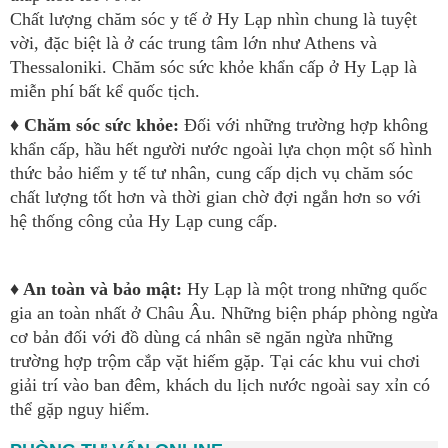
Chất lượng chăm sóc y tế ở Hy Lạp nhìn chung là tuyệt
vời, đặc biệt là ở các trung tâm lớn như Athens và
Thessaloniki. Chăm sóc sức khỏe khẩn cấp ở Hy Lạp là
miễn phí bất kể quốc tịch.
♦ Chăm sóc sức khỏe:
Đối với những trường hợp không
khẩn cấp, hầu hết người nước ngoài lựa chọn một số hình
thức bảo hiểm y tế tư nhân, cung cấp dịch vụ chăm sóc
chất lượng tốt hơn và thời gian chờ đợi ngắn hơn so với
hệ thống công của Hy Lạp cung cấp.
♦ An toàn và bảo mật:
Hy Lạp là một trong những quốc
gia an toàn nhất ở Châu Âu. Những biện pháp phòng ngừa
cơ bản đối với đồ dùng cá nhân sẽ ngăn ngừa những
trường hợp trộm cắp vặt hiếm gặp. Tại các khu vui chơi
giải trí vào ban đêm, khách du lịch nước ngoài say xỉn có
thể gặp nguy hiểm.