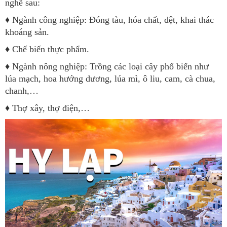
nghề sau:
♦ Ngành công nghiệp: Đóng tàu, hóa chất, dệt, khai thác
khoáng sản.
♦ Chế biến thực phẩm.
♦ Ngành nông nghiệp: Trồng các loại cây phổ biến như
lúa mạch, hoa hướng dương, lúa mì, ô liu, cam, cà chua,
chanh,…
♦ Thợ xây, thợ điện,…