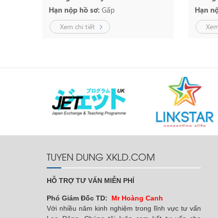
Hạn nộp hồ sơ:
Gấp
Hạn nộ
Xem chi tiết
Xem 
TUYEN DUNG XKLD.COM
HỖ TRỢ TƯ VẤN MIỄN PHÍ
Phó Giám Đốc TD:
Mr Hoàng Canh
Với nhiều năm kinh nghiệm trong lĩnh vực tư vấn