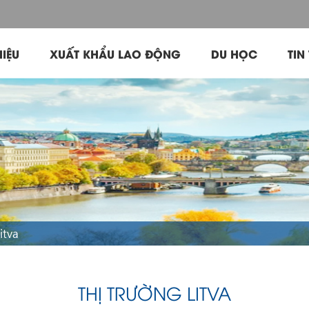
HIỆU
XUẤT KHẨU LAO ĐỘNG
DU HỌC
TIN
itva
THỊ TRƯỜNG LITVA