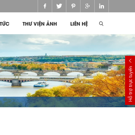
 TỨC
THƯ VIỆN ẢNH
LIÊN HỆ
Hỗ trợ trực tuyến