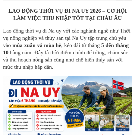
LAO ĐỘNG THỜI VỤ ĐI NA UY 2026 – CƠ HỘI
LÀM VIỆC THU NHẬP TỐT TẠI CHÂU ÂU
Lao động thời vụ đi Na uy với các nghành nghề như Thời
vụ nông nghiệp và thủy sản tại Na Uy tập trung chủ yếu
vào
mùa xuân và mùa hè
, kéo dài từ tháng
5 đến tháng
10
hàng năm. Đây là thời điểm chính để trồng, chăm sóc
và thu hoạch nông sản cũng như chế biến thủy sản với
mức thu nhập hấp dẫn.