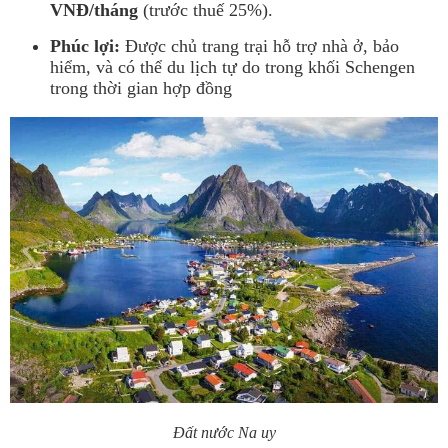
VNĐ/tháng
(trước thuế 25%).
Phúc lợi:
Được chủ trang trại hỗ trợ nhà ở, bảo
hiểm, và có thể du lịch tự do trong khối Schengen
trong thời gian hợp đồng
Đất nước Na uy