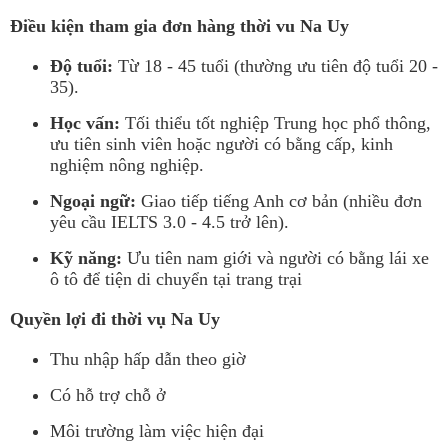
Điều kiện tham gia đơn hàng thời vu Na Uy
Độ tuổi:
Từ 18 - 45 tuổi (thường ưu tiên độ tuổi 20 -
35).
Học vấn:
Tối thiểu tốt nghiệp Trung học phổ thông,
ưu tiên sinh viên hoặc người có bằng cấp, kinh
nghiệm nông nghiệp.
Ngoại ngữ:
Giao tiếp tiếng Anh cơ bản (nhiều đơn
yêu cầu IELTS 3.0 - 4.5 trở lên).
Kỹ năng:
Ưu tiên nam giới và người có bằng lái xe
ô tô để tiện di chuyển tại trang trại
Quyền lợi đi thời vụ Na Uy
Thu nhập hấp dẫn theo giờ
Có hỗ trợ chỗ ở
Môi trường làm việc hiện đại