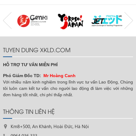
TUYEN DUNG XKLD.COM
HỖ TRỢ TƯ VẤN MIỄN PHÍ
Phó Giám Đốc TD:
Mr Hoàng Canh
Với nhiều năm kinh nghiệm trong lĩnh vực tư vấn Lao Động, Chúng
tôi luôn cam kết tư vấn cho người lao động đi làm việc với những
đơn hàng tốt nhất, chi phí thấp nhất.
THÔNG TIN LIÊN HỆ
Km8+500, An Khánh, Hoài Đức, Hà Nội
0964 036 333