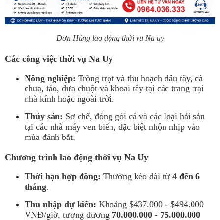
Đơn Hàng lao động thời vu Na uy
Các công việc thời vụ Na Uy
Nông nghiệp:
Trồng trọt và thu hoạch dâu tây, cà
chua, táo, dưa chuột và khoai tây tại các trang trại
nhà kính hoặc ngoài trời.
Thủy sản:
Sơ chế, đóng gói cá và các loại hải sản
tại các nhà máy ven biển, đặc biệt nhộn nhịp vào
mùa đánh bắt.
Chương trình lao động thời vụ Na Uy
Thời hạn hợp đồng:
Thường kéo dài từ
4 đến 6
tháng
.
Thu nhập dự kiến:
Khoảng $437.000 - $494.000
VNĐ/giờ, tương đương
70.000.000 - 75.000.000