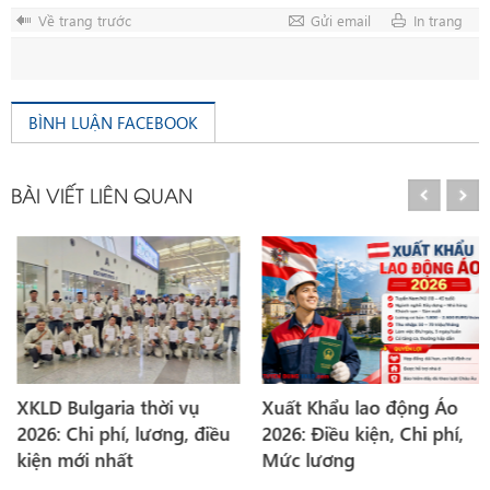
Về trang trước
Gửi email
In trang
BÌNH LUẬN FACEBOOK
BÀI VIẾT LIÊN QUAN
XKLD Bulgaria thời vụ
Xuất Khẩu lao động Áo
2026: Chi phí, lương, điều
2026: Điều kiện, Chi phí,
kiện mới nhất
Mức lương