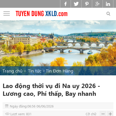
Trang chủ
Tin tức
Tin Đơn Hàng
Lao động thời vụ đi Na uy 2026 -
Lương cao, Phí thấp, Bay nhanh
Ngày đăng:06:56 06/06/2026
Lượt xem: 831
Cỡ chữ