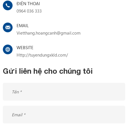
ĐIỆN THOẠI
0964 036 333
EMAIL
Vietthang.hoangcanh@gmail.com
WEBSITE
Http://tuyendungxkld.com/
Gửi liên hệ cho chúng tôi