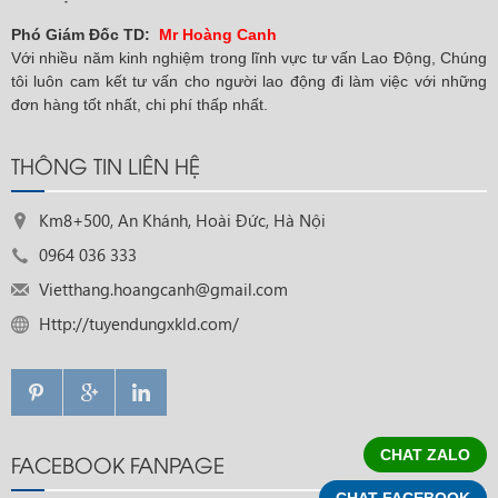
Phó Giám Đốc TD:
Mr Hoàng Canh
Với nhiều năm kinh nghiệm trong lĩnh vực tư vấn Lao Động, Chúng
tôi luôn cam kết tư vấn cho người lao động đi làm việc với những
đơn hàng tốt nhất, chi phí thấp nhất.
THÔNG TIN LIÊN HỆ
Km8+500, An Khánh, Hoài Đức, Hà Nội
0964 036 333
Vietthang.hoangcanh@gmail.com
Http://tuyendungxkld.com/
CHAT ZALO
FACEBOOK FANPAGE