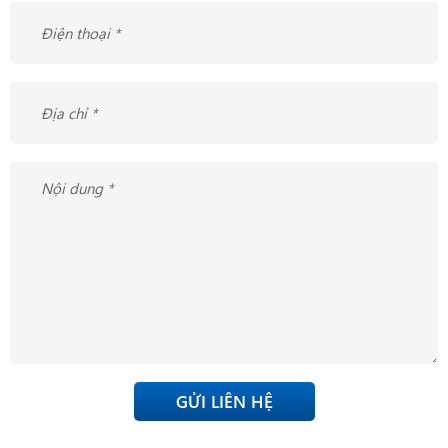
GỬI LIÊN HỆ