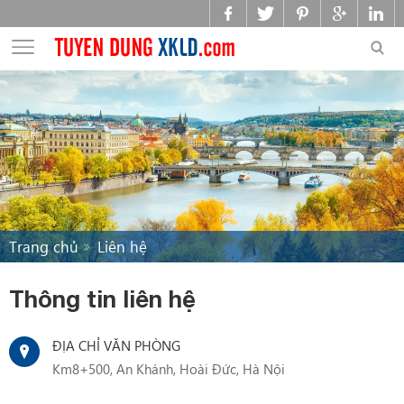
Trang chủ
Liên hệ
Thông tin liên hệ
ĐỊA CHỈ VĂN PHÒNG
Km8+500, An Khánh, Hoài Đức, Hà Nội