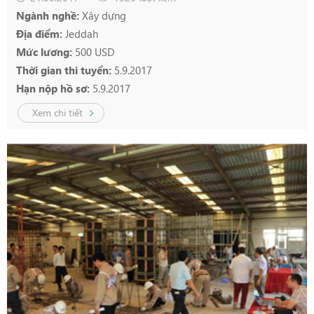
Ngành nghề:
Xây dựng
Địa điểm:
Jeddah
Mức lương:
500 USD
Thời gian thi tuyển:
5.9.2017
Hạn nộp hồ sơ:
5.9.2017
Xem chi tiết