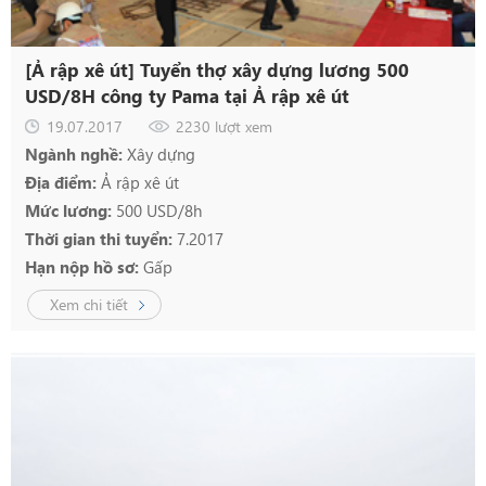
[Ả rập xê út] Tuyển thợ xây dựng lương 500
USD/8H công ty Pama tại Ả rập xê út
19.07.2017
2230 lượt xem
Ngành nghề:
Xây dựng
Địa điểm:
Ả rập xê út
Mức lương:
500 USD/8h
Thời gian thi tuyển:
7.2017
Hạn nộp hồ sơ:
Gấp
Xem chi tiết