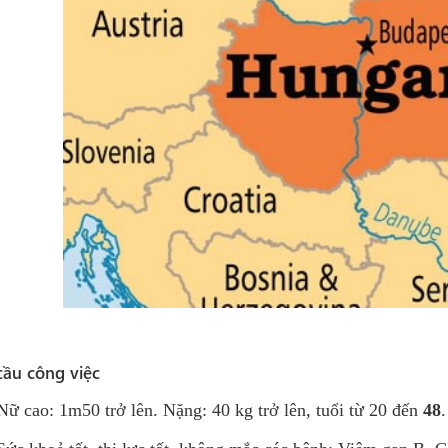
cầu công việc
Nữ cao: 1m50 trở lên. Nặng: 40 kg trở lên, tuổi từ 20
đến
48
.