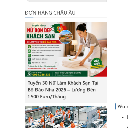
ĐƠN HÀNG CHÂU ÂU
Tuyển 30 Nữ Làm Khách Sạn Tại
Bồ Đào Nha 2026 – Lương Đến
1.500 Euro/Tháng
Yêu 