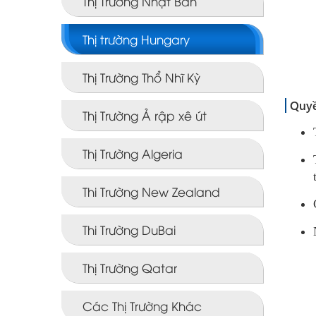
Thị Trường Nhật Bản
Thị trường Hungary
Thị Trường Thổ Nhĩ Kỳ
Quyề
Thị Trường Ả rập xê út
Thị Trường Algeria
Thi Trường New Zealand
Thi Trường DuBai
Thị Trường Qatar
Các Thị Trường Khác