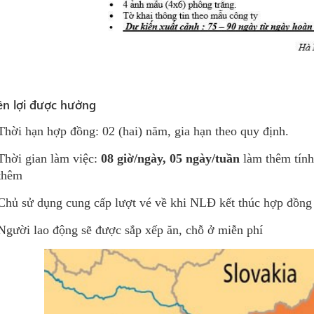
n lợi được hưởng
Thời hạn hợp đồng: 02 (hai) năm, gia hạn theo quy định.
Thời gian làm việc:
08
giờ/ngày
, 05 ngày/tuần
làm thêm tính 
thêm
Chủ sử dụng cung cấp lượt vé về khi NLĐ kết thúc hợp đồng
Người lao động sẽ được sắp xếp ăn, chỗ ở miễn phí