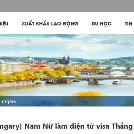
HIỆU
XUẤT KHẨU LAO ĐỘNG
DU HỌC
TIN
Hungary
ngary] Nam Nữ làm điện tử visa Thẳng