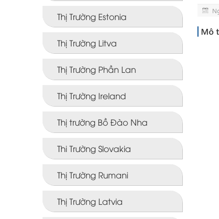
Ng
Thị Trường Estonia
Mô t
Thị Trường Litva
Thị Trường Phần Lan
Thị Trường Ireland
Thị trường Bồ Đào Nha
Thi Trường Slovakia
Thị Trường Rumani
Thị Trường Latvia