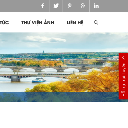
 TỨC
THƯ VIỆN ẢNH
LIÊN HỆ
Hỗ trợ trực tuyến