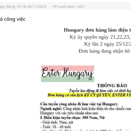
ày đăng: 07:18 06/11/2023
Lượt xem: 1.021
ả công việc
Hungary đơn hàng làm điện t
Ký ủy quyền ngày 21,22,23,
Ký lần 2 ngày 25/12/
Đơn hàng đang nhận hồ 