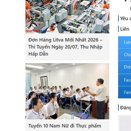
Yêu 
Liên
Đơn Hàng Litva Mới Nhất 2026 –
Liê
Thi Tuyển Ngày 20/07, Thu Nhập
Hấp Dẫn
Chứ
Điệ
Fac
Fan
Đăng
Tuyển 10 Nam Nữ đi Thực phẩm