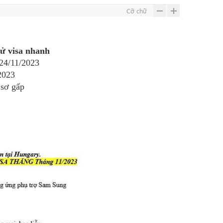
Cỡ chữ
ử visa nhanh
24/11/2023
2023
sơ gấp