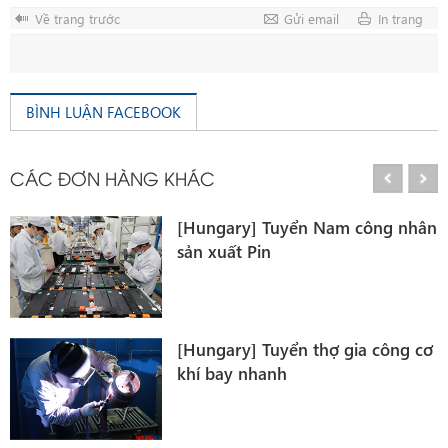
Về trang trước
Gửi email
In trang
BÌNH LUẬN FACEBOOK
CÁC ĐƠN HÀNG KHÁC
[Hungary] Tuyển Nam công nhân
sản xuất Pin
i
[Hungary] Tuyển thợ gia công cơ
y
khí bay nhanh