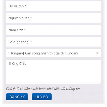
Chú ý: Ô có dấu * bắt buộc phải điền đủ thông tin
ĐĂNG KÝ
HUỶ BỎ