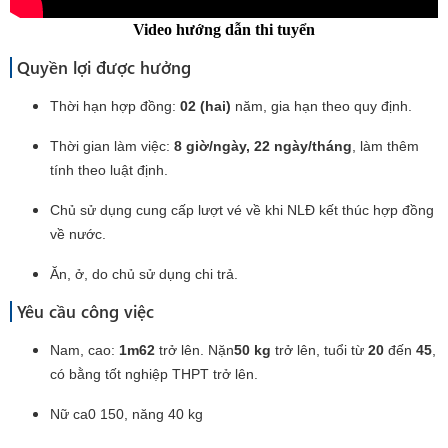
Video hướng dẫn thi tuyển
Quyền lợi được hưởng
Thời hạn hợp đồng:
02 (hai)
năm, gia hạn theo quy định.
Thời gian làm việc:
8 giờ/ngày
, 22 ngày/tháng
, làm thêm
tính theo luật định.
Chủ sử dụng cung cấp lượt vé về khi NLĐ kết thúc hợp đồng
về nước.
Ăn, ở, do chủ sử dụng chi trả.
Yêu cầu công việc
Nam, cao:
1m62
trở lên. Nặn
50 kg
trở lên, tuổi từ
20
đến
45
,
có bằng tốt nghiệp THPT trở lên.
Nữ ca0 150, năng 40 kg