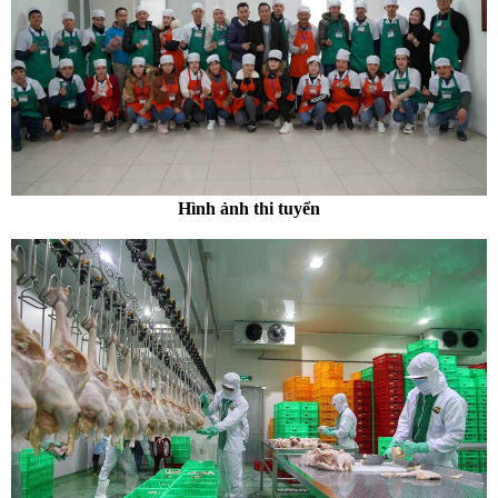
Hình ảnh thi tuyển