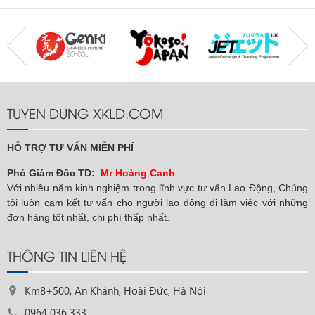
TUYEN DUNG XKLD.COM
HỖ TRỢ TƯ VẤN MIỄN PHÍ
Phó Giám Đốc TD:
Mr Hoàng Canh
Với nhiều năm kinh nghiệm trong lĩnh vực tư vấn Lao Động, Chúng
tôi luôn cam kết tư vấn cho người lao động đi làm việc với những
đơn hàng tốt nhất, chi phí thấp nhất.
THÔNG TIN LIÊN HỆ
Km8+500, An Khánh, Hoài Đức, Hà Nội
0964 036 333