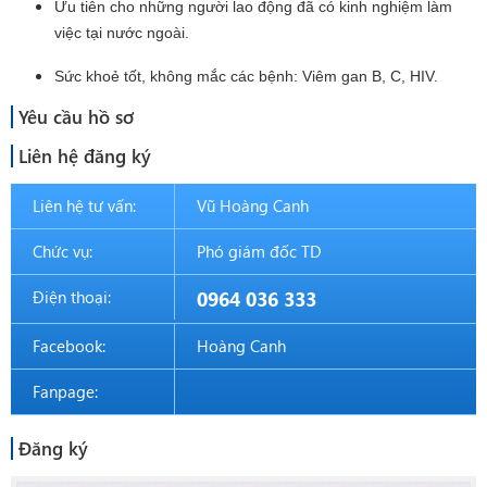
Ưu tiên cho những người lao động đã có kinh nghiệm làm
việc tại nước ngoài.
Sức khoẻ tốt, không mắc các bệnh: Viêm gan B, C, HIV.
Yêu cầu hồ sơ
Liên hệ đăng ký
Liên hệ tư vấn:
Vũ Hoàng Canh
Chức vụ:
Phó giám đốc TD
Điện thoại:
0964 036 333
Facebook:
Hoàng Canh
Fanpage:
Đăng ký