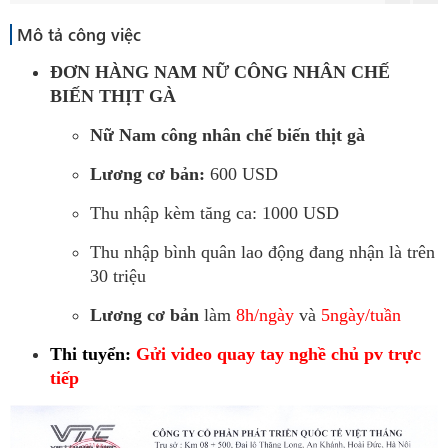
Mô tả công việc
ĐƠN HÀNG NAM NỮ CÔNG NHÂN CHẾ
BIẾN THỊT GÀ
Nữ Nam công nhân chế biến thịt gà
Lương cơ bản:
600 USD
Thu nhập kèm tăng ca: 1000 USD
Thu nhập bình quân lao động đang nhận là trên
30 triệu
Lương cơ bản
làm
8h/ngày
và
5ngày/tuần
Thi tuyển:
Gửi video quay tay nghề chủ pv trực
tiếp