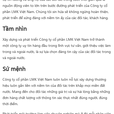
nguồn động viên to lớn trên bước đường phát triển của Công ty cổ
phần LMK Việt Nam. Chúng tôi xin hứa sẽ không ngừng hoàn thiện,
phát triển để xứng đáng với niềm tin ấy của các đối tác, khách hàng.
Tầm nhìn
Xây dựng và phát triển Công ty cổ phần LMK Việt Nam trở thành
một công ty uy tín hàng đầu trong lĩnh vực tư vấn, giới thiệu việc làm
trong và ngoài nước, là sự lựa chọn đáng tin cậy của các đối tác trong
và ngoài nước.
Sứ mệnh
Công ty cổ phần LMK Việt Nam luôn luôn nỗ lực xây dựng thương
hiệu luôn gắn liền với niềm tin của đối tác trên khắp mọi miền đất
nước. Mang đến cho đối tác những giá trị và sự hài lòng bằng những
đơn hàng chất lượng với thông tin xác thực nhất đúng người, đúng
thời điểm.
Phát triển môi trường làm việc chuyên nghiệp mà ở đó mỗi nhân viên