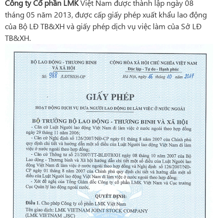
Công ty Cổ phần LMK
Việt Nam được thành lập ngày 08
tháng 05 năm 2013, được cấp giấy phép xuất khẩu lao động
của Bộ LĐ TB&XH và giấy phép dịch vụ việc làm của Sở LĐ
TB&XH.