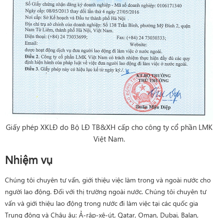
Giấy phép XKLĐ do Bộ LĐ TB&XH cấp cho công ty cổ phần LMK
Việt Nam.
Nhiệm vụ
Chúng tôi chuyên tư vấn, giới thiệu việc làm trong và ngoài nước cho
người lao động. Đối với thị trường ngoài nước. Chúng tôi chuyên tư
vấn và giới thiệu lao động trong nước đi làm việc tại các quốc gia
Trung đông và Châu âu: Ả-rập-xê-út, Qatar, Oman, Dubai, Balan,