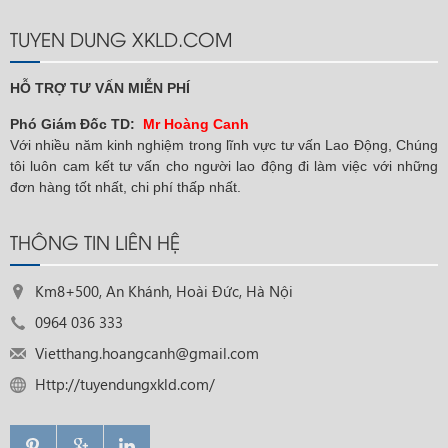
TUYEN DUNG XKLD.COM
HỖ TRỢ TƯ VẤN MIỄN PHÍ
Phó Giám Đốc TD:
Mr Hoàng Canh
Với nhiều năm kinh nghiệm trong lĩnh vực tư vấn Lao Động, Chúng
tôi luôn cam kết tư vấn cho người lao động đi làm việc với những
đơn hàng tốt nhất, chi phí thấp nhất.
THÔNG TIN LIÊN HỆ
Km8+500, An Khánh, Hoài Đức, Hà Nội
0964 036 333
Vietthang.hoangcanh@gmail.com
Http://tuyendungxkld.com/