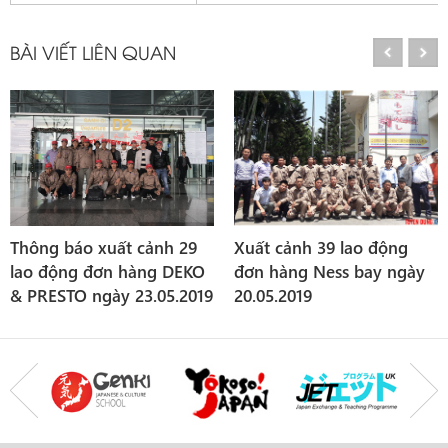
BÀI VIẾT LIÊN QUAN
Xuất cảnh 39 lao động
Lịch xuất cảnh 29 lao
đơn hàng Ness bay ngày
động đơn Thịt Heo (
20.05.2019
Smith field ) ngày 19 và
21/11/2018