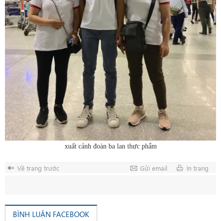
xuất cảnh đoàn ba lan thực phẩm
Về trang trước
Gửi email
In trang
BÌNH LUẬN FACEBOOK