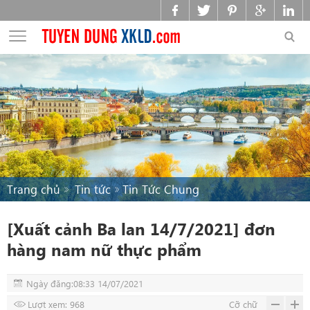
Trang chủ
Tin tức
Tin Tức Chung
[Xuất cảnh Ba lan 14/7/2021] đơn
hàng nam nữ thực phẩm
Ngày đăng:08:33 14/07/2021
Lượt xem: 968
Cỡ chữ