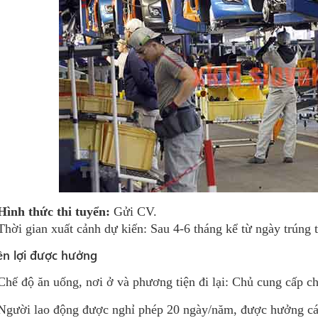
Hình thức thi tuyển:
Gửi CV.
Thời gian xuất cảnh dự kiến: Sau 4-6 tháng kể từ ngày trúng
n lợi được hưởng
Chế độ ăn uống, nơi ở và phương tiện đi lại: Chủ cung cấp ch
Người lao động được nghỉ phép 20 ngày/năm, được hưởng cá