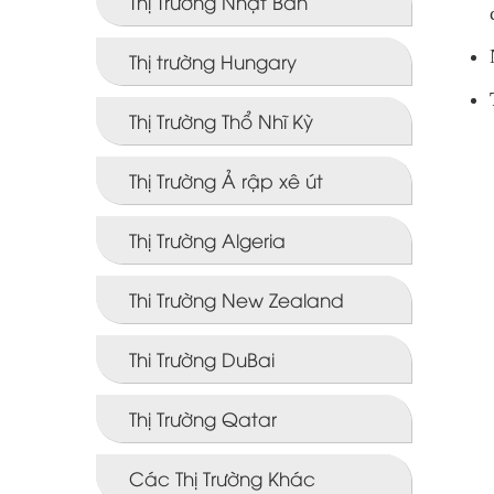
Thị Trường Nhật Bản
Thị trường Hungary
Thị Trường Thổ Nhĩ Kỳ
Thị Trường Ả rập xê út
Thị Trường Algeria
Thi Trường New Zealand
Thi Trường DuBai
Thị Trường Qatar
Các Thị Trường Khác