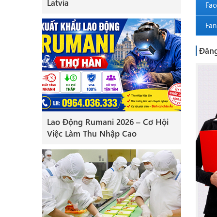
Latvia
Fac
Fan
Đăng
Lao Động Rumani 2026 – Cơ Hội
Việc Làm Thu Nhập Cao