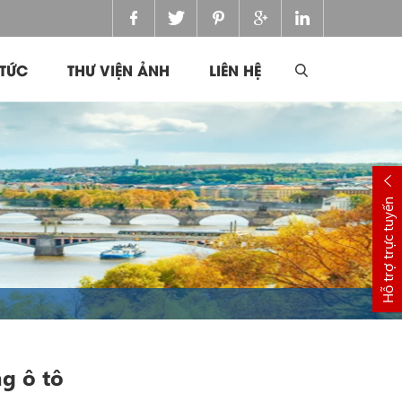
 TỨC
THƯ VIỆN ẢNH
LIÊN HỆ
Hỗ trợ trực tuyến
g ô tô