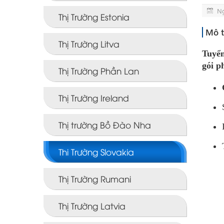
Ng
Thị Trường Estonia
Mô t
Thị Trường Litva
Tuyển
gói p
Thị Trường Phần Lan
Thị Trường Ireland
Thị trường Bồ Đào Nha
Thi Trường Slovakia
Thị Trường Rumani
Thị Trường Latvia