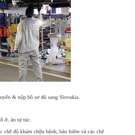
 tuyển & nộp hồ sơ đủ sang Slovakia.
ỗ ở, ăn tự túc.
c chế độ khám chữa bệnh, bảo hiểm và các chế