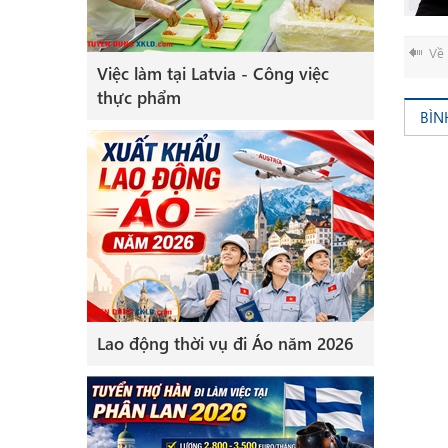
Về 
Việc làm tại Latvia - Công việc
thực phẩm
BÌN
Lao động thời vụ đi Áo năm 2026