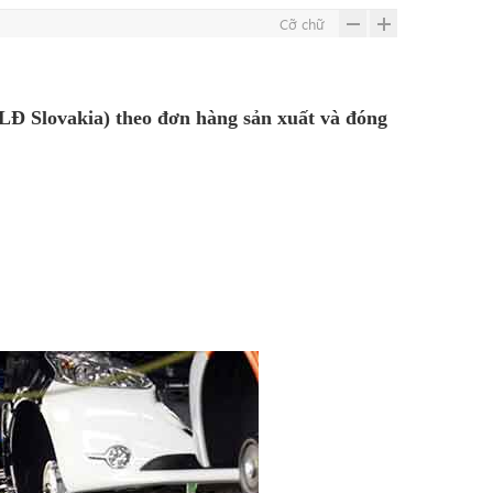
Cỡ chữ
Đ Slovakia) theo đơn hàng sản xuất và đóng