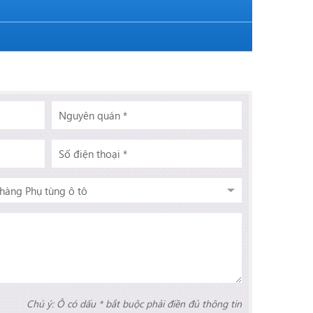
Chú ý: Ô có dấu * bắt buộc phải điền đủ thông tin