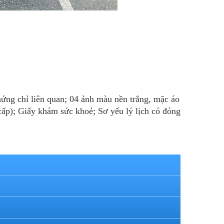
ứng chỉ liên quan; 04 ảnh màu nền trắng, mặc áo
cấp); Giấy khám sức khoẻ; Sơ yếu lý lịch có đóng