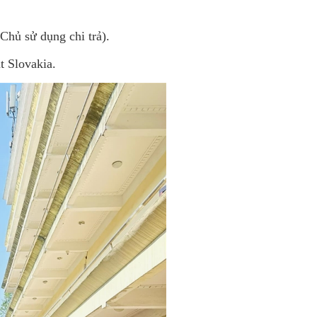
Chủ sử dụng chi trả).
t Slovakia.