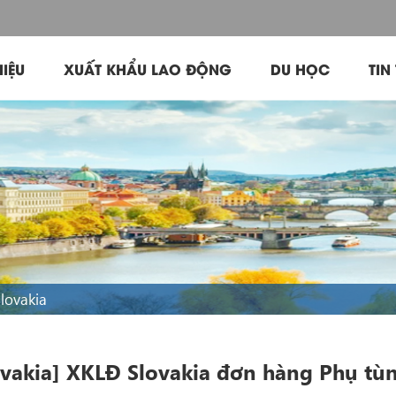
HIỆU
XUẤT KHẨU LAO ĐỘNG
DU HỌC
TIN
lovakia
ovakia] XKLĐ Slovakia đơn hàng Phụ tùn