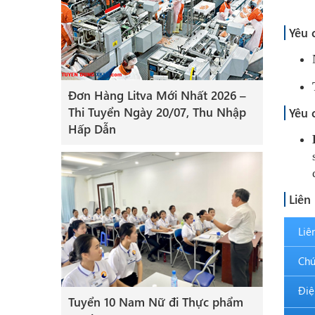
Yêu 
Đơn Hàng Litva Mới Nhất 2026 –
Thi Tuyển Ngày 20/07, Thu Nhập
Yêu 
Hấp Dẫn
Liên
Liê
Chứ
Điệ
Tuyển 10 Nam Nữ đi Thực phẩm