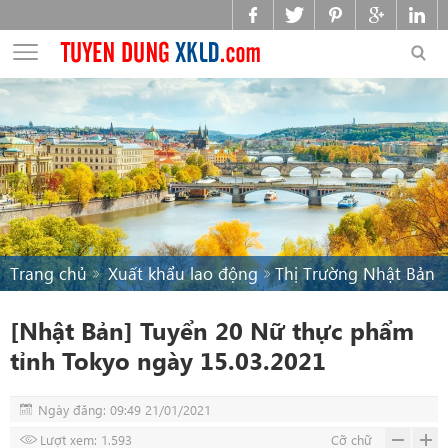
Trang chủ
Xuất khẩu lao động
Thị Trường Nhật Bản
[Nhật Bản] Tuyển 20 Nữ thực phẩm
tỉnh Tokyo ngày 15.03.2021
Ngày đăng: 09:49 21/01/2021
Lượt xem: 1.593
Cỡ chữ