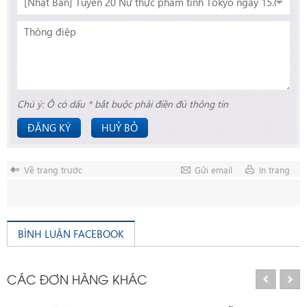
Chú ý: Ô có dấu * bắt buộc phải điền đủ thông tin
ĐĂNG KÝ
HUỶ BỎ
Về trang trước
Gửi email
In trang
BÌNH LUẬN FACEBOOK
CÁC ĐƠN HÀNG KHÁC