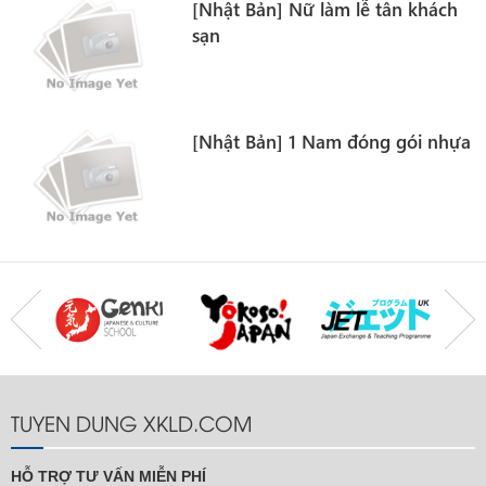
[Nhật Bản] Nữ làm lễ tân khách
sạn
[Nhật Bản] 1 Nam đóng gói nhựa
TUYEN DUNG XKLD.COM
HỖ TRỢ TƯ VẤN MIỄN PHÍ