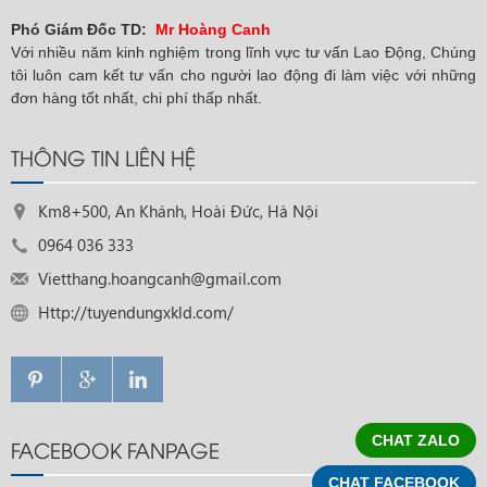
Phó Giám Đốc TD:
Mr Hoàng Canh
Với nhiều năm kinh nghiệm trong lĩnh vực tư vấn Lao Động, Chúng
tôi luôn cam kết tư vấn cho người lao động đi làm việc với những
đơn hàng tốt nhất, chi phí thấp nhất.
THÔNG TIN LIÊN HỆ
Km8+500, An Khánh, Hoài Đức, Hà Nội
0964 036 333
Vietthang.hoangcanh@gmail.com
Http://tuyendungxkld.com/
CHAT ZALO
FACEBOOK FANPAGE
CHAT FACEBOOK