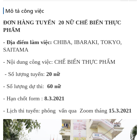
Mô tả công việc
ĐƠN HÀNG TUYỂN 20 NỮ CHẾ BIẾN THỰC
PHẨM
- Địa điểm làm việc:
CHIBA, IBARAKI, TOKYO,
SAITAMA
- Nội dung công việc: CHẾ BIẾN THỰC PHẨM
- Số lượng tuyển:
20 nữ
- Số lượng dự thi:
60 nữ
- Hạn chốt form :
8.3.2021
- Lịch thi tuyển: phỏng vấn qua Zoom tháng
15.3.2021