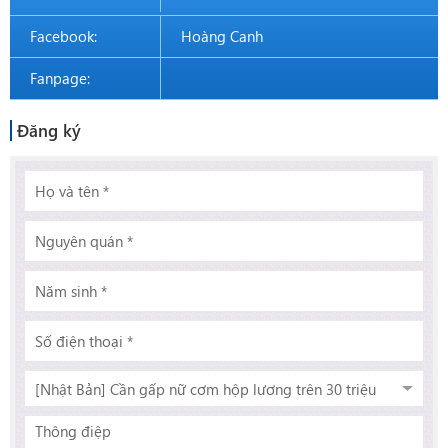
Facebook:
Hoàng Canh
Fanpage:
Đăng ký