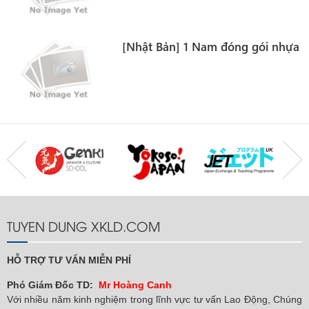
[Nhật Bản] 1 Nam đóng gói nhựa
TUYEN DUNG XKLD.COM
HỖ TRỢ TƯ VẤN MIỄN PHÍ
Phó Giám Đốc TD:
Mr Hoàng Canh
Với nhiều năm kinh nghiệm trong lĩnh vực tư vấn Lao Động, Chúng