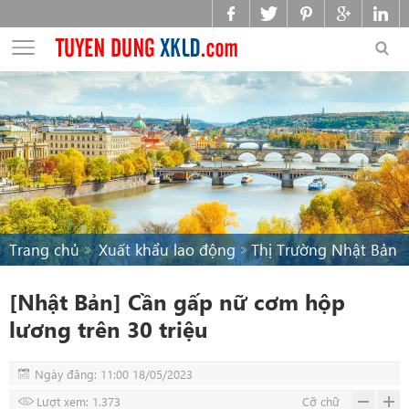
Trang chủ
Xuất khẩu lao động
Thị Trường Nhật Bản
[Nhật Bản] Cần gấp nữ cơm hộp
lương trên 30 triệu
Ngày đăng: 11:00 18/05/2023
Lượt xem: 1.373
Cỡ chữ