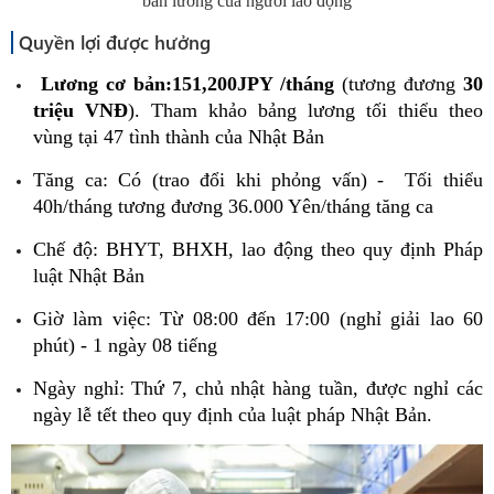
bản lương của người lao động
Quyền lợi được hưởng
Lương cơ bản:
151,200JPY /tháng
(tương đương
30
triệu VNĐ
).
Tham khảo bảng lương tối thiểu theo
vùng tại 47 tình thành của Nhật Bản
Tăng ca: Có (trao đổi khi phỏng vấn) - Tối thiểu
40h/tháng tương đương 36.000 Yên/tháng tăng ca
Chế độ: BHYT, BHXH, lao động theo quy định Pháp
luật Nhật Bản
Giờ làm việc: Từ 08:00 đến 17:00 (nghỉ giải lao 60
phút) - 1 ngày 08 tiếng
Ngày nghỉ: Thứ 7, chủ nhật hàng tuần, được nghỉ các
ngày lễ tết theo quy định của luật pháp Nhật Bản.