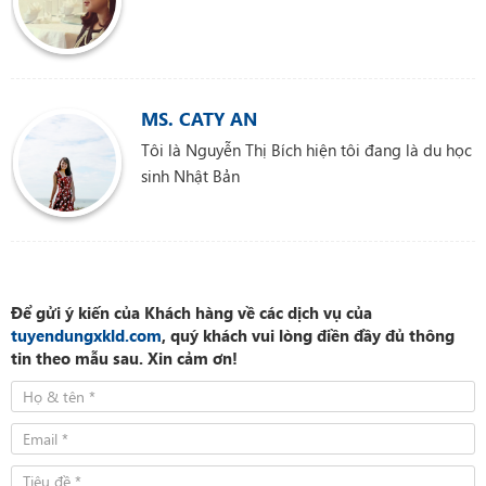
MS. CATY AN
Tôi là Nguyễn Thị Bích hiện tôi đang là du học
sinh Nhật Bản
Để gửi ý kiến của Khách hàng về các dịch vụ của
tuyendungxkld.com
, quý khách vui lòng điền đầy đủ thông
tin theo mẫu sau. Xin cảm ơn!