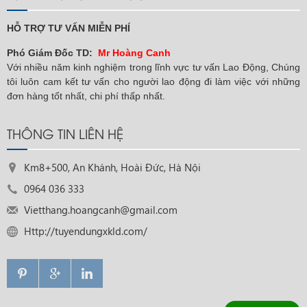
HỖ TRỢ TƯ VẤN MIỄN PHÍ
Phó Giám Đốc TD:
Mr Hoàng Canh
Với nhiều năm kinh nghiệm trong lĩnh vực tư vấn Lao Động, Chúng
tôi luôn cam kết tư vấn cho người lao động đi làm việc với những
đơn hàng tốt nhất, chi phí thấp nhất.
THÔNG TIN LIÊN HỆ
Km8+500, An Khánh, Hoài Đức, Hà Nội
0964 036 333
Vietthang.hoangcanh@gmail.com
Http://tuyendungxkld.com/