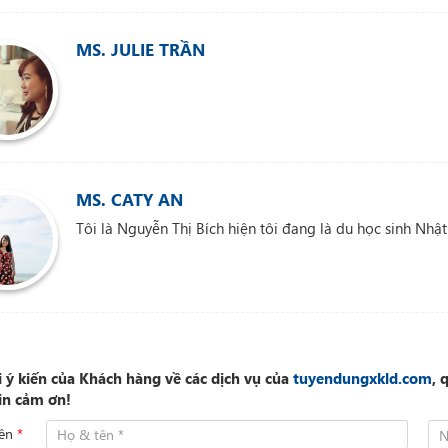
MS. JULIE TRẦN
MS. CATY AN
Tôi là Nguyễn Thị Bích hiện tôi đang là du học sinh Nhậ
 ý kiến của Khách hàng về các dịch vụ của
tuyendungxkld.com
, 
in cảm ơn!
tên
*