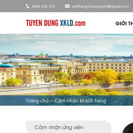
0964 036 333
vietthang.hoangcanh@gmail.com
GIỚI T
Trang chủ
Cảm nhận khách hàng
Cảm nhận ứng viên