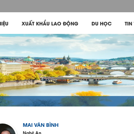
HIỆU
XUẤT KHẨU LAO ĐỘNG
DU HỌC
TIN
MAI VĂN BÌNH
Nghệ An