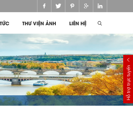
 TỨC
THƯ VIỆN ẢNH
LIÊN HỆ
Hỗ trợ trực tuyến