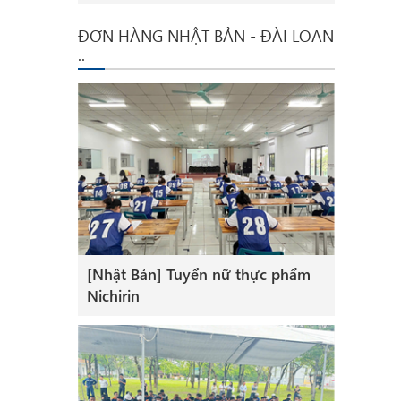
ĐƠN HÀNG NHẬT BẢN - ĐÀI LOAN
..
[Nhật Bản] Tuyển nữ thực phẩm
Nichirin