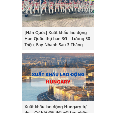
[Hàn Quốc] Xuất khẩu lao động
Hàn Quốc thợ hàn 3G – Lương 50
Triệu, Bay Nhanh Sau 3 Tháng
Xuất khẩu lao động Hungary tự
do – Cơ hội đổi đời với thu nhập