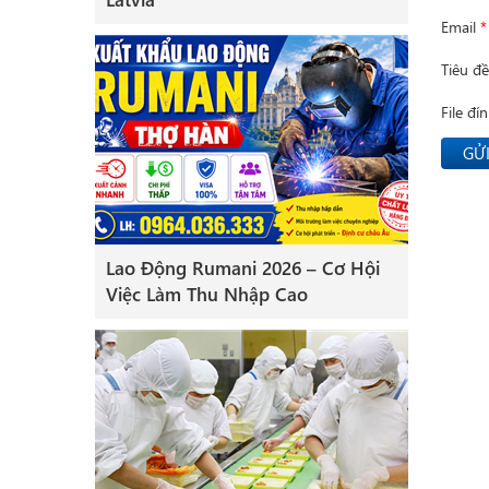
Email
*
Tiêu đ
File đí
GỬI
Lao Động Rumani 2026 – Cơ Hội
Việc Làm Thu Nhập Cao