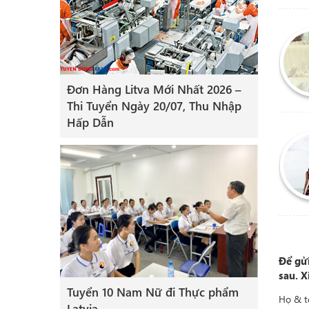
Đơn Hàng Litva Mới Nhất 2026 –
Thi Tuyển Ngày 20/07, Thu Nhập
Hấp Dẫn
Để gửi
sau. X
Tuyển 10 Nam Nữ đi Thực phẩm
Họ & 
Latvia