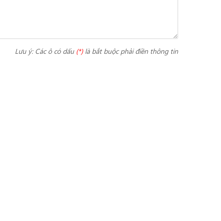
Lưu ý: Các ô có dấu
(*)
là bắt buộc phải điền thông tin