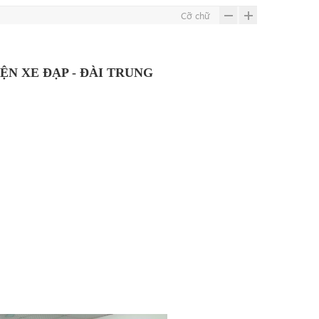
Cỡ chữ
ỆN XE ĐẠP - ĐÀI TRUNG