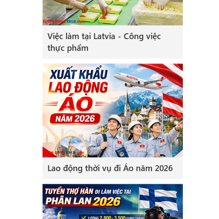
Việc làm tại Latvia - Công việc
thực phẩm
Lao động thời vụ đi Áo năm 2026