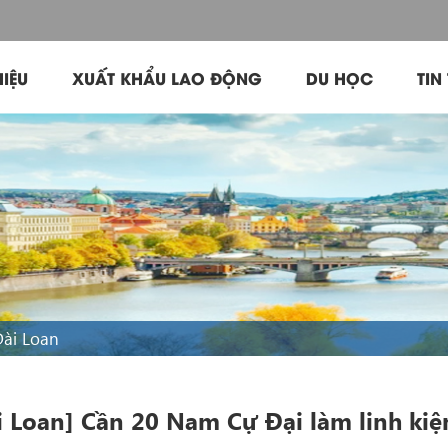
HIỆU
XUẤT KHẨU LAO ĐỘNG
DU HỌC
TIN
Đài Loan
i Loan] Cần 20 Nam Cự Đại làm linh kiệ