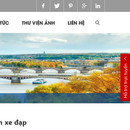
 TỨC
THƯ VIỆN ẢNH
LIÊN HỆ
Hỗ trợ trực tuyến
n xe đạp