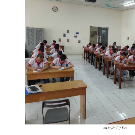
thi tuyển Cự Đại