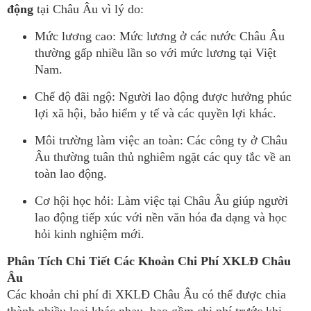
động
tại Châu Âu vì lý do:
Mức lương cao: Mức lương ở các nước Châu Âu
thường gấp nhiều lần so với mức lương tại Việt
Nam.
Chế độ đãi ngộ: Người lao động được hưởng phúc
lợi xã hội, bảo hiểm y tế và các quyền lợi khác.
Môi trường làm việc an toàn: Các công ty ở Châu
Âu thường tuân thủ nghiêm ngặt các quy tắc về an
toàn lao động.
Cơ hội học hỏi: Làm việc tại Châu Âu giúp người
lao động tiếp xúc với nền văn hóa đa dạng và học
hỏi kinh nghiệm mới.
Phân Tích Chi Tiết Các Khoản Chi Phí XKLĐ Châu
Âu
Các khoản chi phí đi XKLĐ Châu Âu có thể được chia
thành nhiều loại khác nhau, bao gồm chi phí trước khi