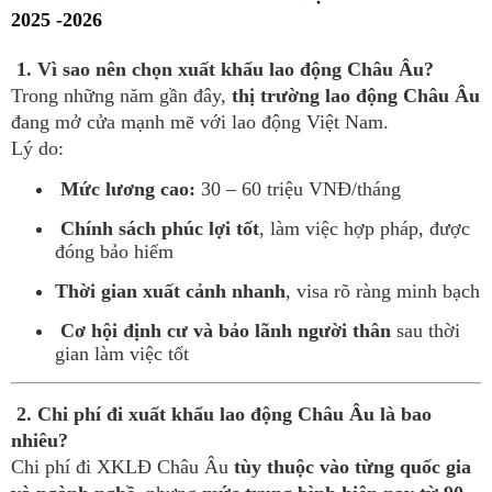
2025 -2026
1. Vì sao nên chọn xuất khẩu lao động Châu Âu?
Trong những năm gần đây,
thị trường lao động Châu Âu
đang mở cửa mạnh mẽ với lao động Việt Nam.
Lý do:
Mức lương cao:
30 – 60 triệu VNĐ/tháng
Chính sách phúc lợi tốt
, làm việc hợp pháp, được
đóng bảo hiểm
Thời gian xuất cảnh nhanh
, visa rõ ràng minh bạch
Cơ hội định cư và bảo lãnh người thân
sau thời
gian làm việc tốt
2. Chi phí đi xuất khẩu lao động Châu Âu là bao
nhiêu?
Chi phí đi XKLĐ Châu Âu
tùy thuộc vào từng quốc gia