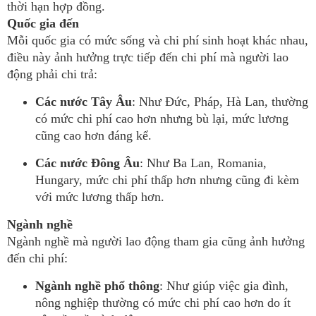
thời hạn hợp đồng.
Quốc gia đến
Mỗi quốc gia có mức sống và chi phí sinh hoạt khác nhau,
điều này ảnh hưởng trực tiếp đến chi phí mà người lao
động phải chi trả:
Các nước Tây Âu
: Như Đức, Pháp, Hà Lan, thường
có mức chi phí cao hơn nhưng bù lại, mức lương
cũng cao hơn đáng kể.
Các nước Đông Âu
: Như Ba Lan, Romania,
Hungary, mức chi phí thấp hơn nhưng cũng đi kèm
với mức lương thấp hơn.
Ngành nghề
Ngành nghề mà người lao động tham gia cũng ảnh hưởng
đến chi phí:
Ngành nghề phổ thông
: Như giúp việc gia đình,
nông nghiệp thường có mức chi phí cao hơn do ít