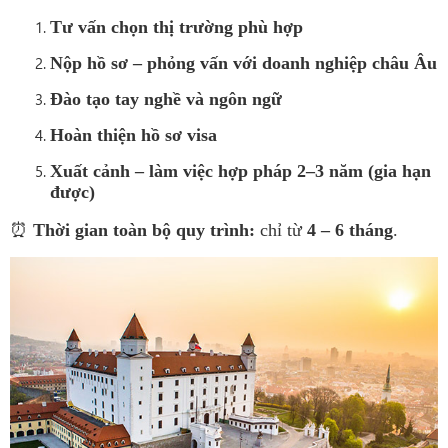
Tư vấn chọn thị trường phù hợp
Nộp hồ sơ – phỏng vấn với doanh nghiệp châu Âu
Đào tạo tay nghề và ngôn ngữ
Hoàn thiện hồ sơ visa
Xuất cảnh – làm việc hợp pháp 2–3 năm (gia hạn
được)
⏰
Thời gian toàn bộ quy trình:
chỉ từ
4 – 6 tháng
.