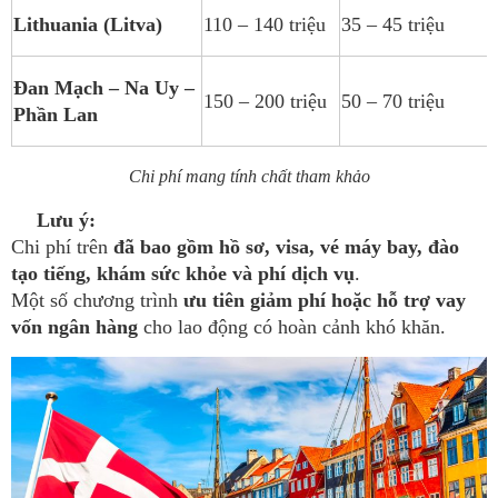
Lithuania (Litva)
110 – 140 triệu
35 – 45 triệu
Đan Mạch – Na Uy –
150 – 200 triệu
50 – 70 triệu
Phần Lan
Chi phí mang tính chất tham khảo
💡
Lưu ý:
Chi phí trên
đã bao gồm hồ sơ, visa, vé máy bay, đào
tạo tiếng, khám sức khỏe và phí dịch vụ
.
Một số chương trình
ưu tiên giảm phí hoặc hỗ trợ vay
vốn ngân hàng
cho lao động có hoàn cảnh khó khăn.