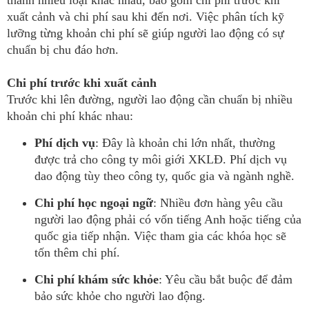
xuất cảnh và chi phí sau khi đến nơi. Việc phân tích kỹ
lưỡng từng khoản chi phí sẽ giúp người lao động có sự
chuẩn bị chu đáo hơn.
Chi phí trước khi xuất cảnh
Trước khi lên đường, người lao động cần chuẩn bị nhiều
khoản chi phí khác nhau:
Phí dịch vụ
: Đây là khoản chi lớn nhất, thường
được trả cho công ty môi giới XKLĐ. Phí dịch vụ
dao động tùy theo công ty, quốc gia và ngành nghề.
Chi phí học ngoại ngữ
: Nhiều đơn hàng yêu cầu
người lao động phải có vốn tiếng Anh hoặc tiếng của
quốc gia tiếp nhận. Việc tham gia các khóa học sẽ
tốn thêm chi phí.
Chi phí khám sức khỏe
: Yêu cầu bắt buộc để đảm
bảo sức khỏe cho người lao động.