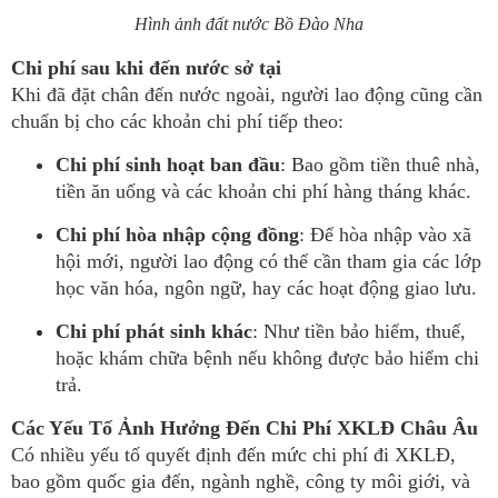
Hình ảnh đất nước Bồ Đào Nha
Chi phí sau khi đến nước sở tại
Khi đã đặt chân đến nước ngoài, người lao động cũng cần
chuẩn bị cho các khoản chi phí tiếp theo:
Chi phí sinh hoạt ban đầu
: Bao gồm tiền thuê nhà,
tiền ăn uống và các khoản chi phí hàng tháng khác.
Chi phí hòa nhập cộng đồng
: Để hòa nhập vào xã
hội mới, người lao động có thể cần tham gia các lớp
học văn hóa, ngôn ngữ, hay các hoạt động giao lưu.
Chi phí phát sinh khác
: Như tiền bảo hiểm, thuế,
hoặc khám chữa bệnh nếu không được bảo hiểm chi
trả.
Các Yếu Tố Ảnh Hưởng Đến Chi Phí XKLĐ Châu Âu
Có nhiều yếu tố quyết định đến mức chi phí đi XKLĐ,
bao gồm quốc gia đến, ngành nghề, công ty môi giới, và