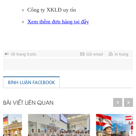
Công ty XKLĐ uy tín
Xem thêm đơn hàng tại đây
Về trang trước
Gửi email
In trang
BÌNH LUẬN FACEBOOK
BÀI VIẾT LIÊN QUAN