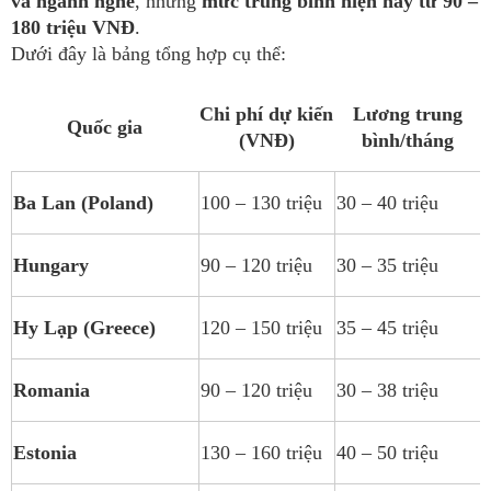
và ngành nghề
, nhưng
mức trung bình hiện nay từ 90 –
180 triệu VNĐ
.
Dưới đây là bảng tổng hợp cụ thể:
Chi phí dự kiến
Lương trung
Quốc gia
(VNĐ)
bình/tháng
Ba Lan (Poland)
100 – 130 triệu
30 – 40 triệu
Hungary
90 – 120 triệu
30 – 35 triệu
Hy Lạp (Greece)
120 – 150 triệu
35 – 45 triệu
Romania
90 – 120 triệu
30 – 38 triệu
Estonia
130 – 160 triệu
40 – 50 triệu