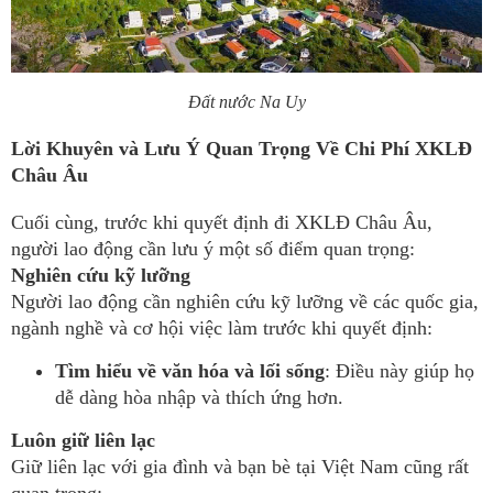
Đất nước Na Uy
Lời Khuyên và Lưu Ý Quan Trọng Về Chi Phí XKLĐ
Châu Âu
Cuối cùng, trước khi quyết định đi XKLĐ Châu Âu,
người lao động cần lưu ý một số điểm quan trọng:
Nghiên cứu kỹ lưỡng
Người lao động cần nghiên cứu kỹ lưỡng về các quốc gia,
ngành nghề và cơ hội việc làm trước khi quyết định:
Tìm hiểu về văn hóa và lối sống
: Điều này giúp họ
dễ dàng hòa nhập và thích ứng hơn.
Luôn giữ liên lạc
Giữ liên lạc với gia đình và bạn bè tại Việt Nam cũng rất
quan trọng: