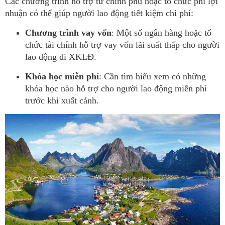
Các chương trình hỗ trợ từ chính phủ hoặc tổ chức phi lợi
nhuận có thể giúp người lao động tiết kiệm chi phí:
Chương trình vay vốn
: Một số ngân hàng hoặc tổ
chức tài chính hỗ trợ vay vốn lãi suất thấp cho người
lao động đi XKLĐ.
Khóa học miễn phí
: Cần tìm hiểu xem có những
khóa học nào hỗ trợ cho người lao động miễn phí
trước khi xuất cảnh.