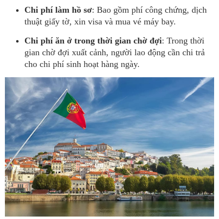
Chi phí làm hồ sơ
: Bao gồm phí công chứng, dịch
thuật giấy tờ, xin visa và mua vé máy bay.
Chi phí ăn ở trong thời gian chờ đợi
: Trong thời
gian chờ đợi xuất cảnh, người lao động cần chi trả
cho chi phí sinh hoạt hàng ngày.