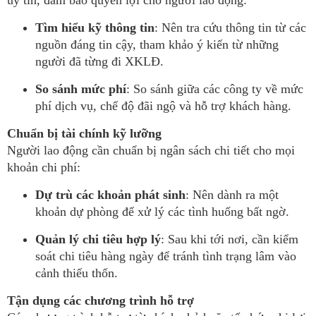
uy tín, đảm bảo quyền lợi cho người lao động:
Tìm hiểu kỹ thông tin
: Nên tra cứu thông tin từ các
nguồn đáng tin cậy, tham khảo ý kiến từ những
người đã từng đi XKLĐ.
So sánh mức phí
: So sánh giữa các công ty về mức
phí dịch vụ, chế độ đãi ngộ và hỗ trợ khách hàng.
Chuẩn bị tài chính kỹ lưỡng
Người lao động cần chuẩn bị ngân sách chi tiết cho mọi
khoản chi phí:
Dự trù các khoản phát sinh
: Nên dành ra một
khoản dự phòng để xử lý các tình huống bất ngờ.
Quản lý chi tiêu hợp lý
: Sau khi tới nơi, cần kiểm
soát chi tiêu hàng ngày để tránh tình trạng lâm vào
cảnh thiếu thốn.
Tận dụng các chương trình hỗ trợ