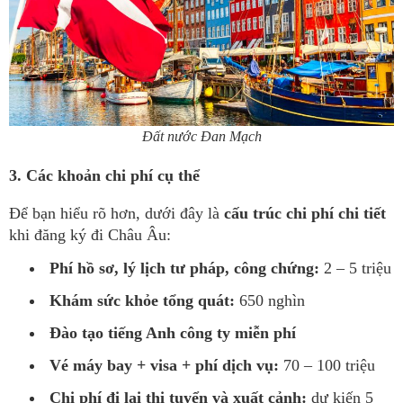
Đất nước Đan Mạch
3. Các khoản chi phí cụ thể
Để bạn hiểu rõ hơn, dưới đây là
cấu trúc chi phí chi tiết
khi đăng ký đi Châu Âu:
Phí hồ sơ, lý lịch tư pháp, công chứng:
2 – 5 triệu
Khám sức khỏe tổng quát:
650 nghìn
Đào tạo tiếng Anh công ty miễn phí
Vé máy bay + visa + phí dịch vụ:
70 – 100 triệu
Chi phí đi lại thi tuyển và xuất cảnh:
dự kiến 5