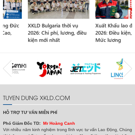
XKLD Bulgaria thời vụ
Xuất Khẩu lao động Áo
2026: Chi phí, lương, điều
2026: Điều kiện, Chi phí,
kiện mới nhất
Mức lương
TUYEN DUNG XKLD.COM
HỖ TRỢ TƯ VẤN MIỄN PHÍ
Phó Giám Đốc TD:
Mr Hoàng Canh
Với nhiều năm kinh nghiệm trong lĩnh vực tư vấn Lao Động, Chúng