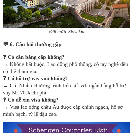
Đất nước Slovakia
💬
6. Câu hỏi thường gặp
❓
Có cần bằng cấp không?
→ Không bắt buộc. Lao động phổ thông, có tay nghề đều
có thể tham gia.
❓
Có hỗ trợ vay vốn không?
→ Có. Nhiều chương trình liên kết với ngân hàng hỗ trợ
vay 50–70% chi phí.
❓
Có dễ xin visa không?
→ Visa lao động châu Âu được cấp chính ngạch, hồ sơ
minh bạch, tỷ lệ đậu cao.