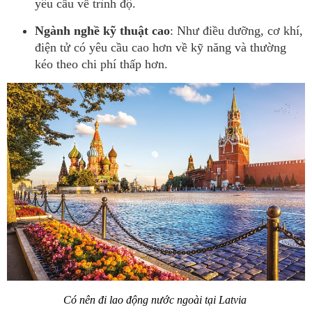
yêu cầu về trình độ.
Ngành nghề kỹ thuật cao
: Như điều dưỡng, cơ khí,
điện tử có yêu cầu cao hơn về kỹ năng và thường
kéo theo chi phí thấp hơn.
Có nên đi lao động nước ngoài tại Latvia