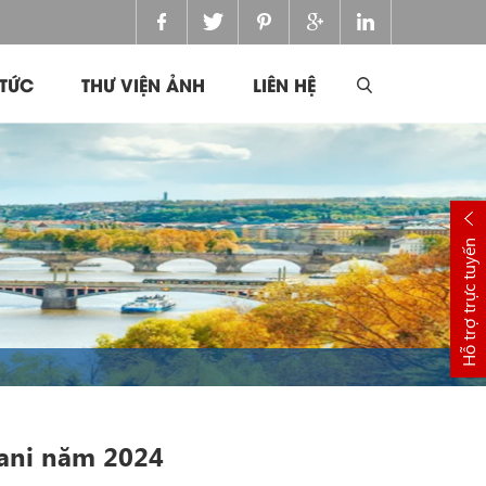
 TỨC
THƯ VIỆN ẢNH
LIÊN HỆ
Hỗ trợ trực tuyến
mani năm 2024