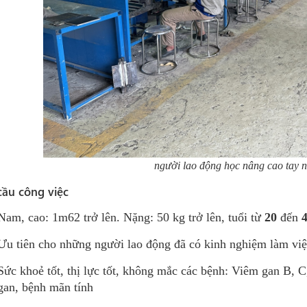
người lao động học nâng cao tay n
cầu công việc
Nam, cao: 1m62 trở lên. Nặng: 50 kg trở lên, tuổi từ
20
đến
Ưu tiên cho những người lao động đã có kinh nghiệm làm việ
Sức khoẻ tốt, thị lực tốt, không mắc các bệnh: Viêm gan B, C,
gan, bệnh mãn tính