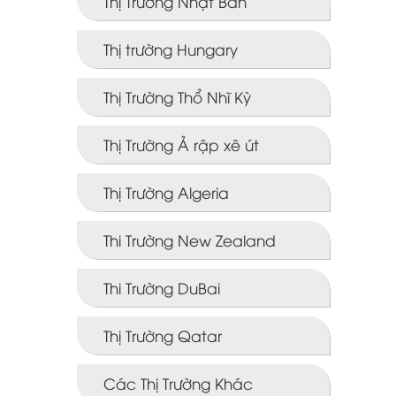
Thị Trường Nhật Bản
Thị trường Hungary
Thị Trường Thổ Nhĩ Kỳ
Thị Trường Ả rập xê út
Thị Trường Algeria
Thi Trường New Zealand
Thi Trường DuBai
Thị Trường Qatar
Các Thị Trường Khác