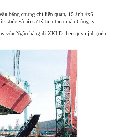
văn bằng chứng chỉ liên quan, 15 ảnh 4x6
c khỏe và hồ sơ lý lịch theo mẫu Công ty.
vay vốn Ngân hàng đi XKLĐ theo quy định (nếu