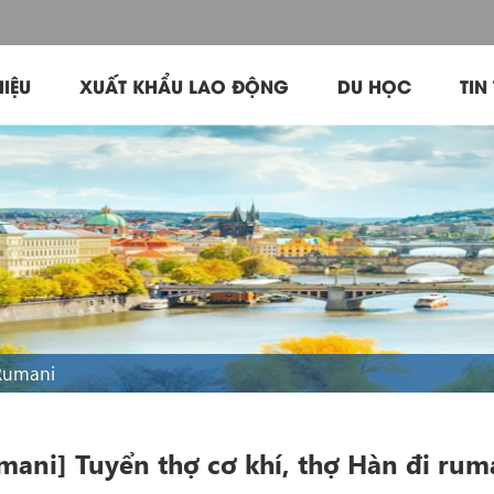
HIỆU
XUẤT KHẨU LAO ĐỘNG
DU HỌC
TIN
Rumani
mani] Tuyển thợ cơ khí, thợ Hàn đi ru