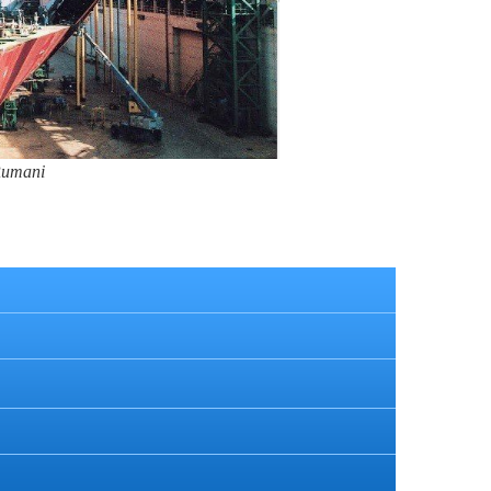
 Rumani