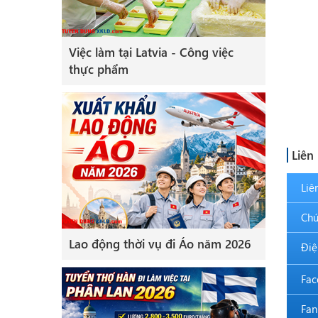
Việc làm tại Latvia - Công việc
thực phẩm
Liên
Liê
Chứ
Lao động thời vụ đi Áo năm 2026
Điệ
Fac
Fan