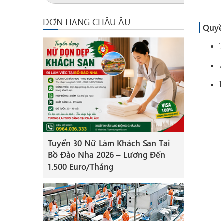
ĐƠN HÀNG CHÂU ÂU
Quyề
Tuyển 30 Nữ Làm Khách Sạn Tại
Bồ Đào Nha 2026 – Lương Đến
1.500 Euro/Tháng