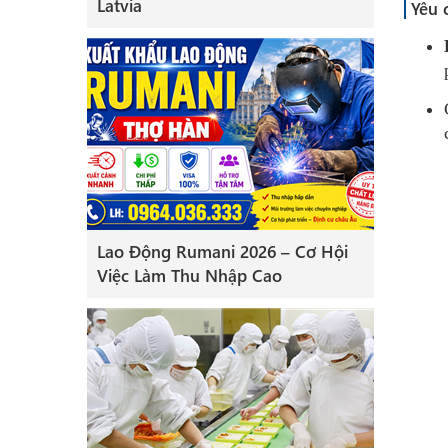
Latvia
Yêu 
Lao Động Rumani 2026 – Cơ Hội
Việc Làm Thu Nhập Cao