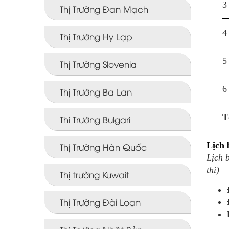
3
Thị Trường Đan Mạch
4
Thị Trường Hy Lạp
5
Thị Trường Slovenia
6
Thị Trường Ba Lan
T
Thi Trường Bulgari
Lịch 
Thị Trường Hàn Quốc
Lịch b
thi)
Thị trường Kuwait
Thị Trường Đài Loan