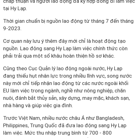
chấp thuận và người lao động đã ký hợp đồng đi làm việc
tại Hy Lạp.
Thời gian chuẩn bị nguồn lao động từ tháng 7 đến tháng
9-2023.
Cơ quan này lưu ý thêm đây mới chỉ là hoạt động tạo
nguồn. Lao động sang Hy Lạp làm việc chính thức còn
phải trải qua một số khâu hoàn thiện hồ sơ khác.
Cũng theo Cục Quản lý lao động ngoài nước, Hy Lạp
đang thiếu hụt nhân lực trong nhiều lĩnh vực, song nước
này mới chỉ tiếp nhận lao động từ các nước ngoài khối
EU làm việc trong ngành, nghề như nông nghiệp, chăn
nuôi, đánh bắt thủy sản, xây dựng, may mặc, khách sạn,
nhà hàng và giúp việc gia đình.
Trước Việt Nam, nhiều nước châu Á như Bangladesh,
Philippines, Trung Quốc đã đưa lao động sang Hy Lạp
làm việc. Mức thu nhập trung bình từ 700 - 800