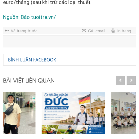
euro/tháng (sau khi trừ các loại thuế).
Nguồn: Báo tuoitre.vn/
Về trang trước
Gửi email
In trang
BÌNH LUẬN FACEBOOK
BÀI VIẾT LIÊN QUAN