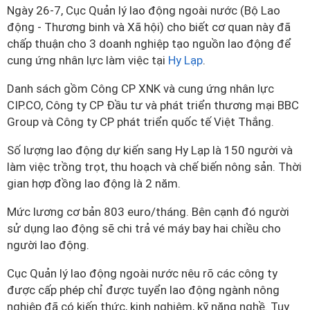
Ngày 26-7, Cục Quản lý lao động ngoài nước (Bộ Lao
động - Thương binh và Xã hội) cho biết cơ quan này đã
chấp thuận cho 3 doanh nghiệp tạo nguồn lao động để
cung ứng nhân lực làm việc tại
Hy Lạp
.
Danh sách gồm Công CP XNK và cung ứng nhân lực
CIP.CO, Công ty CP Đầu tư và phát triển thương mại BBC
Group và Công ty CP phát triển quốc tế Việt Thắng.
Số lượng lao động dự kiến sang Hy Lạp là 150 người và
làm việc trồng trọt, thu hoạch và chế biến nông sản. Thời
gian hợp đồng lao động là 2 năm.
Mức lương cơ bản 803 euro/tháng. Bên cạnh đó người
sử dụng lao động sẽ chi trả vé máy bay hai chiều cho
người lao động.
Cục Quản lý lao động ngoài nước nêu rõ các công ty
được cấp phép chỉ được tuyển lao động ngành nông
nghiệp đã có kiến thức, kinh nghiệm, kỹ năng nghề. Tuy