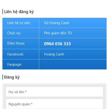
Liên hệ đăng ký
Liên hệ tư vấn:
Vũ Hoàng Canh
Chức vụ:
Phó giám đốc TD
Điện thoại:
0964 036 333
Facebook:
Hoàng Canh
Fanpage:
Đăng ký