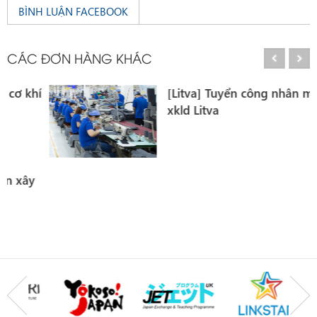
BÌNH LUẬN FACEBOOK
CÁC ĐƠN HÀNG KHÁC
[Litva] Tuyển công nhân may đi
xkld Litva