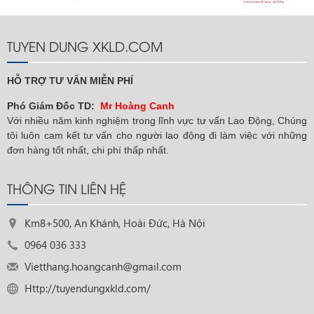
TUYEN DUNG XKLD.COM
HỖ TRỢ TƯ VẤN MIỄN PHÍ
Phó Giám Đốc TD:
Mr Hoàng Canh
Với nhiều năm kinh nghiệm trong lĩnh vực tư vấn Lao Động, Chúng
tôi luôn cam kết tư vấn cho người lao động đi làm việc với những
đơn hàng tốt nhất, chi phí thấp nhất.
THÔNG TIN LIÊN HỆ
Km8+500, An Khánh, Hoài Đức, Hà Nội
0964 036 333
Vietthang.hoangcanh@gmail.com
Http://tuyendungxkld.com/