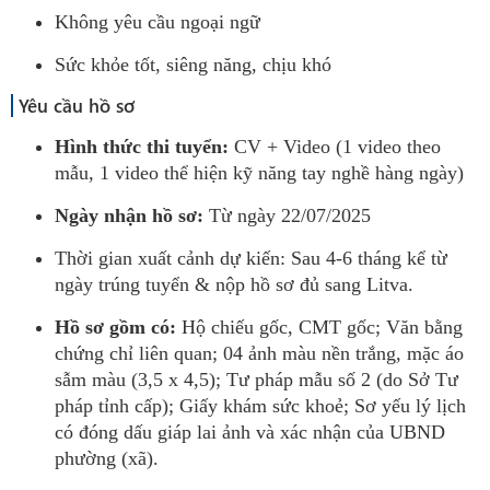
Không yêu cầu ngoại ngữ
Sức khỏe tốt, siêng năng, chịu khó
Yêu cầu hồ sơ
Hình thức thi tuyển:
CV + Video (1 video theo
mẫu, 1 video thể hiện kỹ năng tay nghề hàng ngày)
Ngày nhận hồ sơ:
Từ ngày 22/07/2025
Thời gian xuất cảnh dự kiến: Sau 4-6 tháng kể từ
ngày trúng tuyển & nộp hồ sơ đủ sang Litva.
Hồ sơ gồm có:
Hộ chiếu gốc, CMT gốc; Văn bằng
chứng chỉ liên quan; 04 ảnh màu nền trắng, mặc áo
sẫm màu (3,5 x 4,5); Tư pháp mẫu số 2 (do Sở Tư
pháp tỉnh cấp); Giấy khám sức khoẻ; Sơ yếu lý lịch
có đóng dấu giáp lai ảnh và xác nhận của UBND
phường (xã).