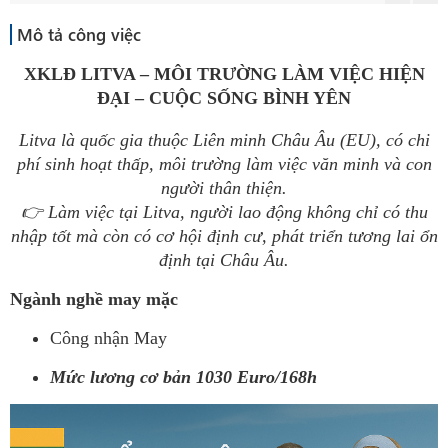
Mô tả công việc
XKLĐ LITVA – MÔI TRƯỜNG LÀM VIỆC HIỆN
ĐẠI – CUỘC SỐNG BÌNH YÊN
Litva là quốc gia thuộc Liên minh Châu Âu (EU), có chi
phí sinh hoạt thấp, môi trường làm việc văn minh và con
người thân thiện.
👉 Làm việc tại Litva, người lao động không chỉ có thu
nhập tốt mà còn có cơ hội định cư, phát triển tương lai ổn
định tại Châu Âu.
Ngành nghề may mặc
Công nhận May
Mức lương cơ bản 1030 Euro/168h